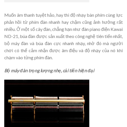
Muốn âm thanh tuyệt hảo, hay thì độ nhạy bàn phím cùng lực
phản hồi từ phím đàn nhanh hay chậm cũng ảnh hưởng rất
nhiều. Ở một số cây đàn, chẳng hạn như đàn piano điện Kawai
ND-21, búa đàn được sản xuất theo công nghệ tiên tiến nhất,
bộ máy đàn và búa đàn cực nhanh nhạy, nhờ đó mà người
chơi có thể cảm nhận được âm điệu và độ nhạy của nó khi
chạm vào từng phím đàn.
Bộ máy đàn trọng lượng nhẹ, cải tiến hiện đại