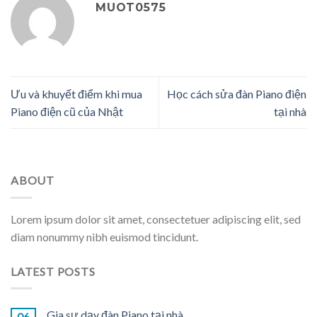
MUOT0575
Ưu và khuyết điểm khi mua
Học cách sửa đàn Piano điện
Piano điện cũ của Nhật
tại nhà
ABOUT
Lorem ipsum dolor sit amet, consectetuer adipiscing elit, sed
diam nonummy nibh euismod tincidunt.
LATEST POSTS
Gia sư dạy đàn Piano tại nhà
06