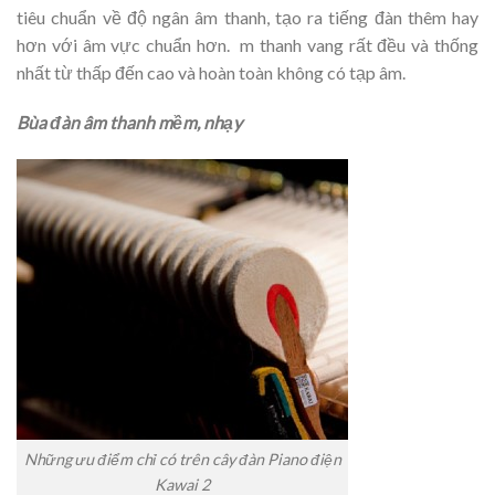
tiêu chuẩn về độ ngân âm thanh, tạo ra tiếng đàn thêm hay
hơn với âm vực chuẩn hơn. m thanh vang rất đều và thống
nhất từ thấp đến cao và hoàn toàn không có tạp âm.
Bùa đàn âm thanh mềm, nhạy
Những ưu điểm chỉ có trên cây đàn Piano điện
Kawai 2