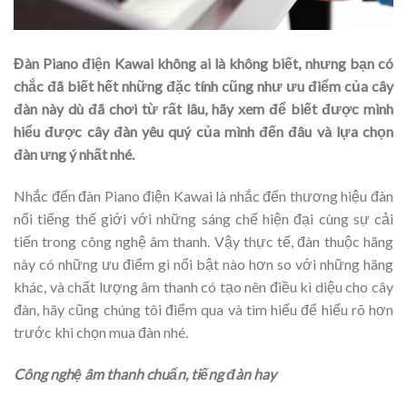
Đàn Piano điện Kawai không ai là không biết, nhưng bạn có
chắc đã biết hết những đặc tính cũng như ưu điểm của cây
đàn này dù đã chơi từ rất lâu, hãy xem để biết được mình
hiểu được cây đàn yêu quý của mình đến đâu và lựa chọn
đàn ưng ý nhất nhé.
Nhắc đến đàn Piano điện Kawai là nhắc đến thương hiệu đàn
nổi tiếng thế giới với những sáng chế hiện đại cùng sự cải
tiến trong công nghệ âm thanh. Vậy thực tế, đàn thuộc hãng
này có những ưu điểm gì nổi bật nào hơn so với những hãng
khác, và chất lượng âm thanh có tạo nên điều kì diệu cho cây
đàn, hãy cũng chúng tôi điểm qua và tìm hiểu để hiểu rõ hơn
trước khi chọn mua đàn nhé.
Công nghệ âm thanh chuẩn, tiếng đàn hay