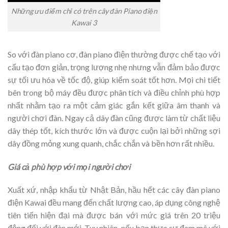
Những ưu điểm chỉ có trên cây đàn Piano điện
Kawai 3
So với đàn piano cơ, đàn piano điện thường được chế tạo với
cấu tạo đơn giản, trọng lượng nhẹ nhưng vẫn đảm bảo được
sự tối ưu hóa về tốc độ, giúp kiểm soát tốt hơn. Mọi chi tiết
bên trong bộ máy đều được phân tích và điều chỉnh phù hợp
nhất nhằm tạo ra một cảm giác gắn kết giữa âm thanh và
người chơi đàn. Ngay cả dây đàn cũng được làm từ chất liệu
dây thép tốt, kích thước lớn và được cuộn lại bởi những sợi
dây đồng mỏng xung quanh, chắc chắn và bền hơn rất nhiều.
Giá cả phù hợp với mọi người chơi
Xuất xứ, nhập khẩu từ Nhật Bản, hầu hết các cây đàn piano
điện Kawai đều mang đến chất lượng cao, áp dụng công nghệ
tiên tiến hiện đại mà được bán với mức giá trên 20 triệu
động đối với đàn mới. Tuy nhiên, nếu bạn thực sự đam mê với