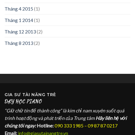
Tháng 4 2015
(1)
Tháng 1 2014
(1)
Tháng 12 2013
(2)
Tháng 8 2013
(2)
GIA SƯ
TÀI NĂNG TRẺ
DẠY HỌC PIANO
“Giữ chữ tín để thành công” là kim chỉ nam xuyên suốt quá
trình hoạt động và phát triển của Trung tâm
Hãy liên hệ với
chúng tôi ngay:
Hotline:
090 333 1985 – 09 87 87 0217
Email:
info@giasutainangtre.vn