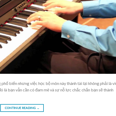
 phổ biến nhưng việc học bộ môn này thành tài lại không phải là v
đó là bạn vẫn cần có đam mê và sự nỗ lực chắc chắn bạn sẽ thành
CONTINUE READING
→