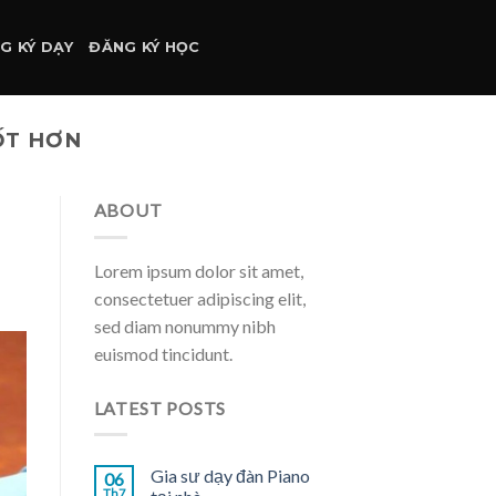
G KÝ DẠY
ĐĂNG KÝ HỌC
TỐT HƠN
ABOUT
Lorem ipsum dolor sit amet,
consectetuer adipiscing elit,
sed diam nonummy nibh
euismod tincidunt.
LATEST POSTS
Gia sư dạy đàn Piano
06
Th7