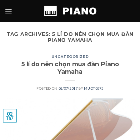
Skip
to
content
TAG ARCHIVES:
5 LÍ DO NÊN CHỌN MUA ĐÀN
PIANO YAMAHA
UNCATEGORIZED
5 lí do nên chọn mua đàn Piano
Yamaha
POSTED ON
02/07/2017
BY
MUOT0575
02
Th7