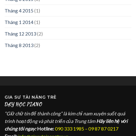
Tháng 4 2015
(1)
Tháng 1 2014
(1)
Tháng 12 2013
(2)
Tháng 8 2013
(2)
GIA SƯ
TÀI NĂNG TRẺ
DẠY HỌC PIANO
“Giữ chữ tín để thành công” là kim chỉ nam xuyên suốt quá
trình hoạt động và phát triển của Trung tâm
Hãy liên hệ với
chúng tôi ngay:
Hotline:
090 333 1985 – 09 87 87 0217