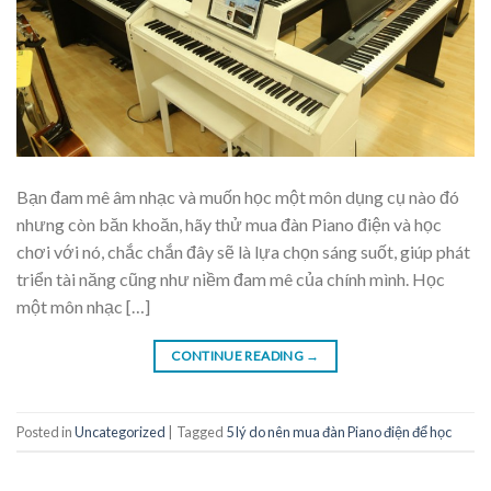
Bạn đam mê âm nhạc và muốn học một môn dụng cụ nào đó
nhưng còn băn khoăn, hãy thử mua đàn Piano điện và học
chơi với nó, chắc chắn đây sẽ là lựa chọn sáng suốt, giúp phát
triển tài năng cũng như niềm đam mê của chính mình. Học
một môn nhạc […]
CONTINUE READING
→
Posted in
Uncategorized
|
Tagged
5 lý do nên mua đàn Piano điện để học