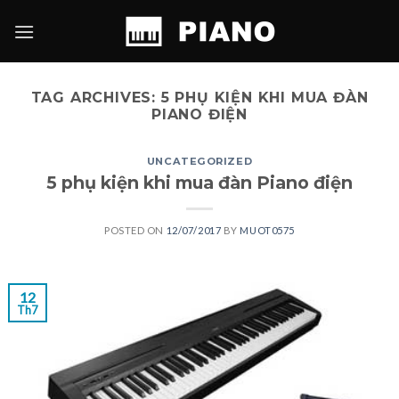
Skip
to
content
TAG ARCHIVES:
5 PHỤ KIỆN KHI MUA ĐÀN
PIANO ĐIỆN
UNCATEGORIZED
5 phụ kiện khi mua đàn Piano điện
POSTED ON
12/07/2017
BY
MUOT0575
12
Th7