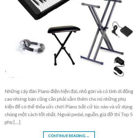
Những cây đàn Piano điện hiện đại, nhỏ gọn và có tính di động
cao nhưng bạn cũng cần phải sắm thêm cho nó những phụ
kiện để có thể thỏa sức chơi Piano bất cứ lúc nào và sử dụng
chúng một cách tốt nhất. Ngoài pedal, nguồn, giá đỡ thì Top 5
phụ […]
CONTINUE READING
→