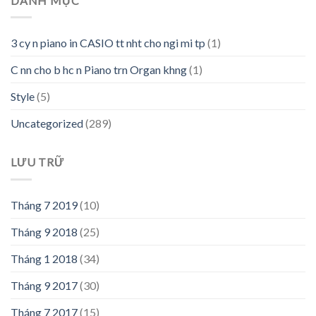
DANH MỤC
3 cy n piano in CASIO tt nht cho ngi mi tp
(1)
C nn cho b hc n Piano trn Organ khng
(1)
Style
(5)
Uncategorized
(289)
LƯU TRỮ
Tháng 7 2019
(10)
Tháng 9 2018
(25)
Tháng 1 2018
(34)
Tháng 9 2017
(30)
Tháng 7 2017
(15)