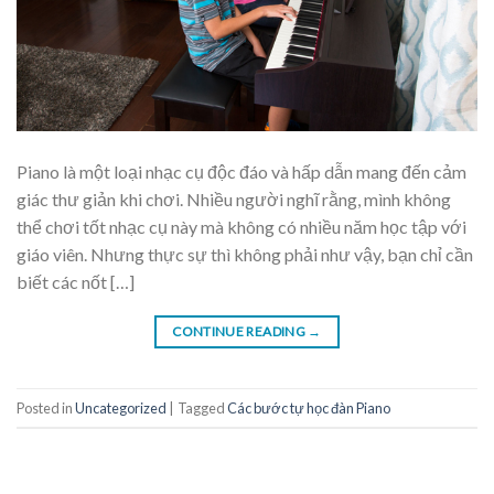
Piano là một loại nhạc cụ độc đáo và hấp dẫn mang đến cảm
giác thư giản khi chơi. Nhiều người nghĩ rằng, mình không
thể chơi tốt nhạc cụ này mà không có nhiều năm học tập với
giáo viên. Nhưng thực sự thì không phải như vậy, bạn chỉ cần
biết các nốt […]
CONTINUE READING
→
Posted in
Uncategorized
|
Tagged
Các bước tự học đàn Piano