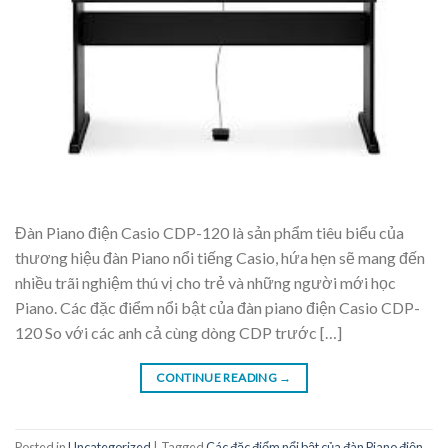
Đàn Piano điện Casio CDP-120 là sản phẩm tiêu biểu của
thương hiệu đàn Piano nổi tiếng Casio, hứa hẹn sẽ mang đến
nhiều trãi nghiệm thú vị cho trẻ và những người mới học
Piano. Các đặc điểm nổi bật của đàn piano điện Casio CDP-
120 So với các anh cả cùng dòng CDP trước […]
CONTINUE READING
→
Posted in
Uncategorized
|
Tagged
Các đặc điểm nổi bật của đàn Piano điện