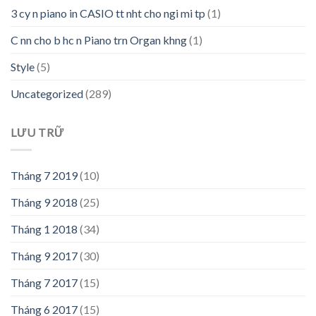
3 cy n piano in CASIO tt nht cho ngi mi tp
(1)
C nn cho b hc n Piano trn Organ khng
(1)
Style
(5)
Uncategorized
(289)
LƯU TRỮ
Tháng 7 2019
(10)
Tháng 9 2018
(25)
Tháng 1 2018
(34)
Tháng 9 2017
(30)
Tháng 7 2017
(15)
Tháng 6 2017
(15)