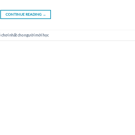
CONTINUE READING
→
 chơi nhất cho người mới học