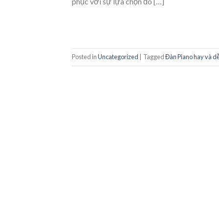
phục với sự lựa chọn đó […]
Posted in
Uncategorized
|
Tagged
Đàn Piano hay và dễ