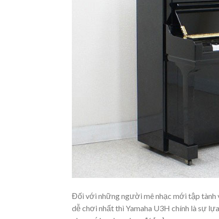
Đối với những người mê nhạc mới tập tành v
dễ chơi nhất thì Yamaha U3H chính là sự lựa