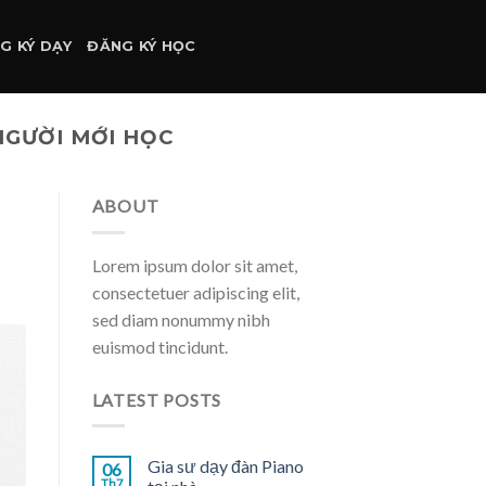
G KÝ DẠY
ĐĂNG KÝ HỌC
NGƯỜI MỚI HỌC
ABOUT
Lorem ipsum dolor sit amet,
consectetuer adipiscing elit,
sed diam nonummy nibh
euismod tincidunt.
LATEST POSTS
Gia sư dạy đàn Piano
06
Th7