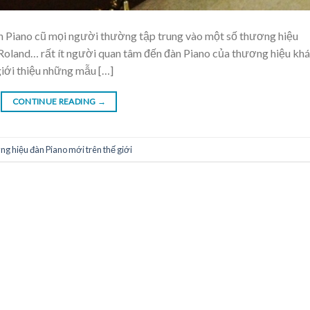
n Piano cũ mọi người thường tập trung vào một số thương hiệu
Roland… rất ít người quan tâm đến đàn Piano của thương hiệu khá
iới thiệu những mẫu […]
CONTINUE READING
→
g hiệu đàn Piano mới trên thế giới