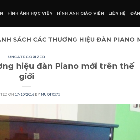
ÀN
HÌNH ẢNH HỌC VIÊN
HÌNH ẢNH GIÁO VIÊN
LIÊN HỆ
ĐĂN
NH SÁCH CÁC THƯƠNG HIỆU ĐÀN PIANO M
UNCATEGORIZED
ng hiệu đàn Piano mới trên thế
giới
STED ON
17/10/2016
BY
MUOT0575