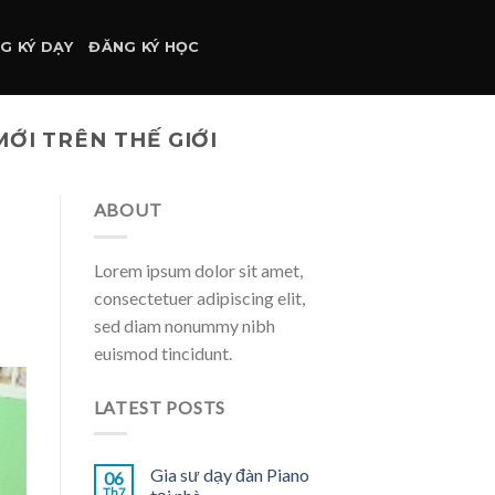
G KÝ DẠY
ĐĂNG KÝ HỌC
ỚI TRÊN THẾ GIỚI
ABOUT
Lorem ipsum dolor sit amet,
consectetuer adipiscing elit,
sed diam nonummy nibh
euismod tincidunt.
LATEST POSTS
Gia sư dạy đàn Piano
06
Th7