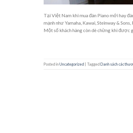
Tại Việt Nam khi mua đàn Piano mới hay đà
mạnh như Yamaha, Kawai, Steinway & Sons, 
Một số khách hàng còn dè chừng khi được g
Posted in
Uncategorized
|
Tagged
Danh sách các thươn