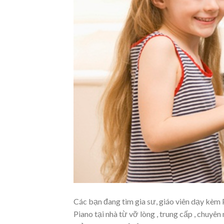
Các bạn đang tìm gia sư, giáo viên dạy kèm
Piano tại nhà từ vỡ lòng , trung cấp , chuyê