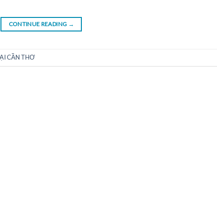
CONTINUE READING
→
ẠI CẦN THƠ