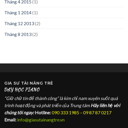
Tháng 4 2015
(1)
Tháng 1 2014
(1)
Tháng 12 2013
(2)
Tháng 8 2013
(2)
GIA SƯ
TÀI NĂNG TRẺ
DẠY HỌC PIANO
“Giữ chữ tín để thành công” là kim chỉ nam xuyên suốt quá
trình hoạt động và phát triển của Trung tâm
Hãy liên hệ với
chúng tôi ngay:
Hotline:
090 333 1985 – 09 87 87 0217
Email:
info@giasutainangtre.vn