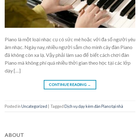
Piano là một loại nhạc cụ có sức mê hoặc với đa số người yêu
âm nhạc. Ngày nay, nhiều người sắm cho mình cây đàn Piano
đã không còn xa lạ. Vậy phải làm sao để biết cách chơi đàn
Piano mà không phí quá nhiều thời gian theo học tại các lớp
dạy […]
CONTINUE READING
→
Posted in
Uncategorized
|
Tagged
Dịch vụ dạy kèm đàn Piano tại nhà
ABOUT