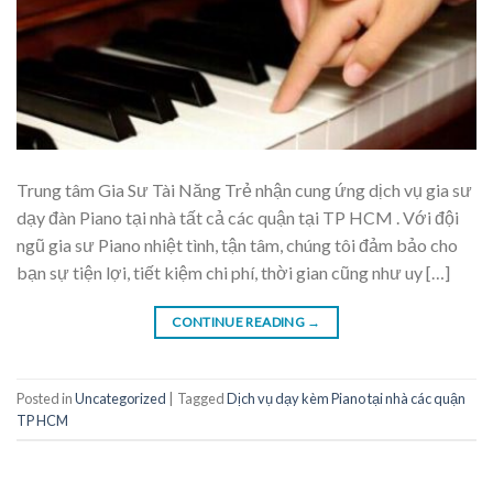
Trung tâm Gia Sư Tài Năng Trẻ nhận cung ứng dịch vụ gia sư
dạy đàn Piano tại nhà tất cả các quận tại TP HCM . Với đội
ngũ gia sư Piano nhiệt tình, tận tâm, chúng tôi đảm bảo cho
bạn sự tiện lợi, tiết kiệm chi phí, thời gian cũng như uy […]
CONTINUE READING
→
Posted in
Uncategorized
|
Tagged
Dịch vụ dạy kèm Piano tại nhà các quận
TP HCM