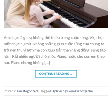
Âm nhạc là gia vị không thể thiếu trong cuộc sống. Việc học
một nhạc cụ mới không những giúp cuộc sống của chúng ta
trở nên thú vị hơn mà còn giúp bản thân năng động, sáng tạo
hơn. Rất nhiều người chọn học Piano, hoặc cho con em theo
học Piano nhưng không […]
CONTINUE READING
→
Posted in
Uncategorized
|
Tagged
Dịch vụ dạy kèm Piano tại nhà