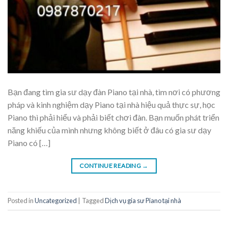
Bạn đang tìm gia sư dạy đàn Piano tại nhà, tìm nơi có phương
pháp và kinh nghiệm dạy Piano tại nhà hiệu quả thực sự, học
Piano thì phải hiểu và phải biết chơi đàn. Bạn muốn phát triển
năng khiếu của mình nhưng không biết ở đâu có gia sư dạy
Piano có […]
CONTINUE READING
→
Posted in
Uncategorized
|
Tagged
Dịch vụ gia sư Piano tại nhà