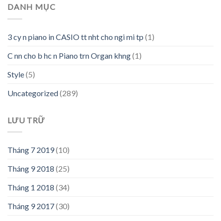
DANH MỤC
3 cy n piano in CASIO tt nht cho ngi mi tp
(1)
C nn cho b hc n Piano trn Organ khng
(1)
Style
(5)
Uncategorized
(289)
LƯU TRỮ
Tháng 7 2019
(10)
Tháng 9 2018
(25)
Tháng 1 2018
(34)
Tháng 9 2017
(30)