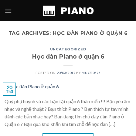
Skip
to
content
TAG ARCHIVES:
HỌC ĐÀN PIANO Ở QUẬN 6
UNCATEGORIZED
Học đàn Piano ở quận 6
POSTED ON
20/03/2017
BY
MUOT0575
20
Th3
Quý phụ huynh và các bạn tại quận 6 thân mến !!! Bạn yêu âm
nhạc và nghệ thuật ? Bạn thích Piano ? Bạn thích tự tay mình
đánh các bản nhạc hay? Bạn đang tìm chỗ dạy đàn Piano ở
Quận 6 ? Bạn quá khó khăn khi tìm chỗ để học đàn […]