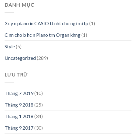
DANH MỤC
3 cy n piano in CASIO tt nht cho ngi mi tp
(1)
C nn cho b hc n Piano trn Organ khng
(1)
Style
(5)
Uncategorized
(289)
LƯU TRỮ
Tháng 7 2019
(10)
Tháng 9 2018
(25)
Tháng 1 2018
(34)
Tháng 9 2017
(30)