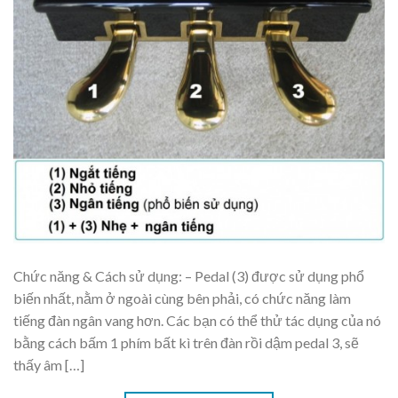
Chức năng & Cách sử dụng: – Pedal (3) được sử dụng phổ
biến nhất, nằm ở ngoài cùng bên phải, có chức năng làm
tiếng đàn ngân vang hơn. Các bạn có thể thử tác dụng của nó
bằng cách bấm 1 phím bất kì trên đàn rồi dậm pedal 3, sẽ
thấy âm […]