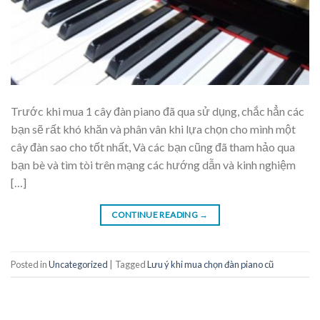
Trước khi mua 1 cây đàn piano đã qua sử dụng, chắc hẳn các
bạn sẽ rất khó khăn và phân vân khi lựa chọn cho mình một
cây đàn sao cho tốt nhất, Và các bạn cũng đã tham hảo qua
bạn bè và tìm tòi trên mạng các hướng dẫn và kinh nghiệm
[…]
CONTINUE READING
→
Posted in
Uncategorized
|
Tagged
Lưu ý khi mua chọn đàn piano cũ