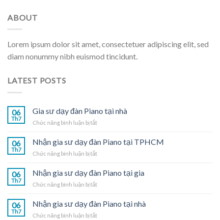
ABOUT
Lorem ipsum dolor sit amet, consectetuer adipiscing elit, sed
diam nonummy nibh euismod tincidunt.
LATEST POSTS
Gia sư dạy đàn Piano tại nhà
06
Th7
ở
Chức năng bình luận bị tắt
Gia
sư
Nhận gia sư dạy đàn Piano tại TPHCM
06
dạy
Th7
ở
Chức năng bình luận bị tắt
đàn
Nhận
Piano
gia
Nhận gia sư dạy đàn Piano tại gia
tại
06
sư
Th7
nhà
ở
Chức năng bình luận bị tắt
dạy
Nhận
đàn
gia
Nhận gia sư dạy đàn Piano tại nhà
Piano
06
sư
Th7
tại
ở
Chức năng bình luận bị tắt
dạy
TPHCM