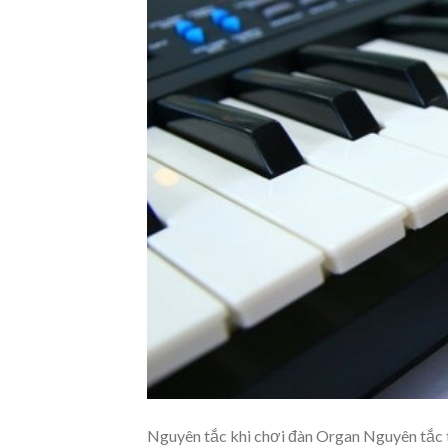
Nguyên tắc khi chơi đàn Organ Nguyên tắc t