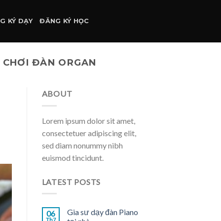
G KÝ DẠY
ĐĂNG KÝ HỌC
 CHƠI ĐÀN ORGAN
ABOUT
Lorem ipsum dolor sit amet,
consectetuer adipiscing elit,
sed diam nonummy nibh
euismod tincidunt.
LATEST POSTS
Gia sư dạy đàn Piano
06
Th7