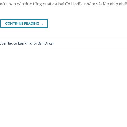
mới, bạn cần đọc tổng quát cả bài đó là việc nhẩm và đập nhịp nhi
CONTINUE READING
→
yên tắc cơ bản khi chơi đàn Organ