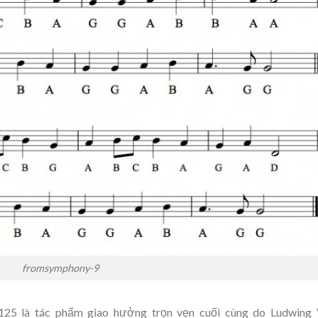
fromsymphony-9
125 là tác phẩm giao hưởng trọn vẹn cuối cùng do Ludwing 