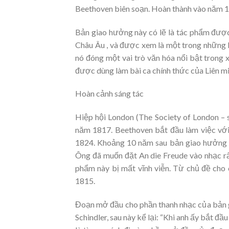
Beethoven biên soạn. Hoàn thành vào năm 
Bản giao hưởng này có lẽ là tác phẩm được
Châu Âu , và được xem là một trong những k
nó đóng một vai trò văn hóa nổi bật trong 
được dùng làm bài ca chính thức của Liên m
Hoàn cảnh sáng tác
Hiệp hội London (The Society of London – 
năm 1817. Beethoven bắt đầu làm việc vớ
1824. Khoảng 10 năm sau bản giao hưởng s
Ông đã muốn đặt An die Freude vào nhạc r
phẩm này bị mất vĩnh viễn. Từ chủ đề cho
1815.
Đoạn mở đầu cho phần thanh nhạc của bản g
Schindler, sau này kể lại: “Khi anh ấy bắt đ