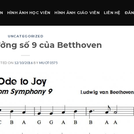
ÀN
HÌNH ẢNH HỌC VIÊN
HÌNH ẢNH GIÁO VIÊN
LIÊN HỆ
ĐĂN
UNCATEGORIZED
ưởng số 9 của Betthoven
STED ON
12/10/2016
BY
MUOT0575