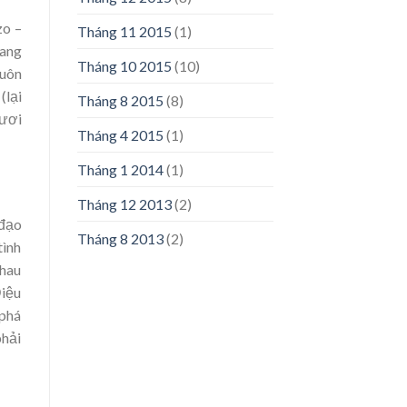
zo –
Tháng 11 2015
(1)
mang
Tháng 10 2015
(10)
huôn
(lại
Tháng 8 2015
(8)
tươi
Tháng 4 2015
(1)
Tháng 1 2014
(1)
Tháng 12 2013
(2)
 đạo
Tháng 8 2013
(2)
tình
nhau
Điệu
 phá
phải