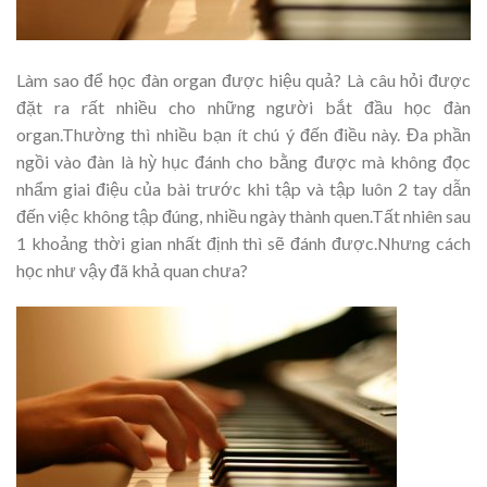
Làm sao để học đàn organ được hiệu quả? Là câu hỏi được
đặt ra rất nhiều cho những người bắt đầu học đàn
organ.Thường thì nhiều bạn ít chú ý đến điều này. Đa phần
ngồi vào đàn là hỳ hục đánh cho bằng được mà không đọc
nhẩm giai điệu của bài trước khi tập và tập luôn 2 tay dẫn
đến việc không tập đúng, nhiều ngày thành quen.Tất nhiên sau
1 khoảng thời gian nhất định thì sẽ đánh được.Nhưng cách
học như vậy đã khả quan chưa?