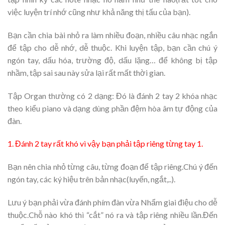
việc luyện trí nhớ cũng như khả năng thị tấu của bạn).
Bạn cần chia bài nhỏ ra làm nhiều đoạn, nhiều câu nhạc ngắn
để tập cho dễ nhớ, dễ thuộc. Khi luyện tập, bạn cần chú ý
ngón tay, dấu hóa, trường độ, dấu lặng… để không bị tập
nhầm, tập sai sau này sửa lại rất mất thời gian.
Tập Organ thường có 2 dạng: Đó là đánh 2 tay 2 khóa nhạc
theo kiểu piano và dạng dùng phần đệm hòa âm tự động của
đàn.
1. Đánh 2 tay rất khó vì vậy bạn phải tập riêng từng tay 1.
Bạn nên chia nhỏ từng câu, từng đoạn để tập riêng.Chú ý đến
ngón tay, các ký hiệu trên bản nhạc(luyến, ngắt,..).
Lưu ý bạn phải vừa đánh phím đàn vừa Nhẩm giai điệu cho dễ
thuộc.Chỗ nào khó thì “cắt” nó ra và tập riêng nhiều lần.Đến