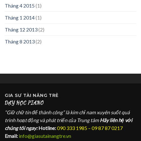
Tháng 4 2015
(1)
Tháng 1 2014
(1)
Tháng 12 2013
(2)
Tháng 8 2013
(2)
GIA SƯ
TÀI NĂNG TRẺ
DẠY HỌC PIANO
“Giữ chữ tín để thành công” là kim chỉ nam xuyên suốt quá
trình hoạt động và phát triển của Trung tâm
Hãy liên hệ với
chúng tôi ngay:
Hotline:
090 333 1985 – 09 87 87 0217
Email:
info@giasutainangtre.vn