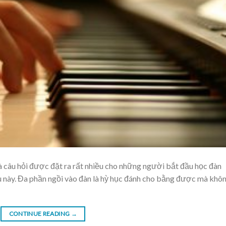
 câu hỏi được đặt ra rất nhiều cho những người bắt đầu học đàn
ều này. Đa phần ngồi vào đàn là hỳ hục đánh cho bằng được mà khô
CONTINUE READING
→