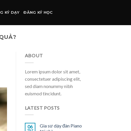
G KÝ DẠY
ĐĂNG KÝ HỌC
 QUẢ?
ABOUT
Lorem ipsum dolor sit amet,
consectetuer adipiscing elit,
sed diam nonummy nibh
euismod tincidunt.
LATEST POSTS
Gia sư dạy đàn Piano
06
Th7