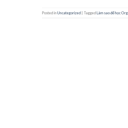
Posted in
Uncategorized
|
Tagged
Làm sao để học Org