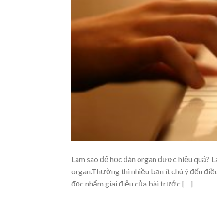
Làm sao để học đàn organ được hiệu quả? Là
organ.Thường thì nhiều bạn ít chú ý đến đi
đọc nhẩm giai điệu của bài trước […]