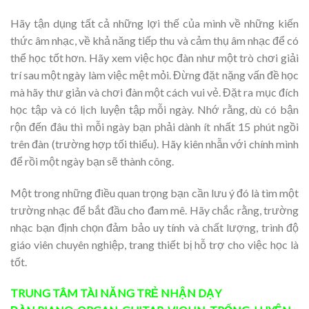
Hãy tận dụng tất cả những lợi thế của mình về những kiến
thức âm nhạc, về khả năng tiếp thu và cảm thụ âm nhạc để có
thể học tốt hơn. Hãy xem việc học đàn như một trò chơi giải
trí sau một ngày làm việc mệt mỏi. Đừng đặt nặng vấn đề học
mà hãy thư giản và chơi đàn một cách vui vẻ. Đặt ra mục đích
học tập và có lịch luyện tập mỗi ngày. Nhớ rằng, dù có bận
rộn đến đâu thì mỗi ngày bạn phải dành ít nhất 15 phút ngồi
trên đàn (trường hợp tối thiểu). Hãy kiên nhẫn với chính mình
để rồi một ngày bạn sẽ thành công.
Một trong những điều quan trọng bạn cần lưu ý đó là tìm một
trường nhạc để bắt đầu cho đam mê. Hãy chắc rằng, trường
nhạc bạn định chọn đảm bảo uy tính và chất lượng, trình độ
giáo viên chuyên nghiệp, trang thiết bị hỗ trợ cho việc học là
tốt.
TRUNG TÂM TÀI NĂNG TRẺ
NHẬN DẠY