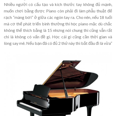
Nhiều người có cấu tạo và kích thước tay không đủ mạnh,
muốn chơi bằng được Piano còn phải đi làm phẫu thuật để
rạch “màng bơi” ở giữa các ngón tay ra. Cho nên, nếu 18 tuổi
mà cơ thể phát triển bình thường thì học piano mặc dù chắc
không thể thích bằng là 15 nhưng nói chung thì cũng vẫn rất
chi là không có vấn đề gì. Học cái gì cũng cần thời gian và
lòng say mê. Nếu bạn đã có đủ 2 thứ này thì bắt đầu đi là vừa”