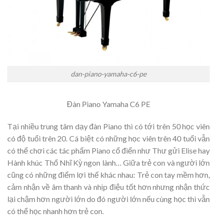
dan-piano-yamaha-c6-pe
Đàn Piano Yamaha C6 PE
Tại nhiều trung tâm dạy đàn Piano thì có tới trên 50 học viên
có độ tuổi trên 20. Cá biệt có những học viên trên 40 tuổi vẫn
có thể chơi các tác phẩm Piano cổ điển như Thư gửi Elise hay
Hành khúc Thổ Nhĩ Kỳ ngon lành… Giữa trẻ con và người lớn
cũng có những điểm lợi thế khác nhau: Trẻ con tay mềm hơn,
cảm nhận về âm thanh và nhịp điệu tốt hơn nhưng nhận thức
lại chậm hơn người lớn do đó người lớn nếu cùng học thì vẫn
có thể học nhanh hơn trẻ con.