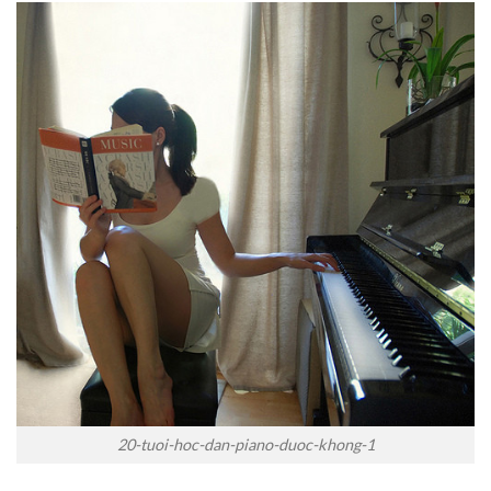
20-tuoi-hoc-dan-piano-duoc-khong-1