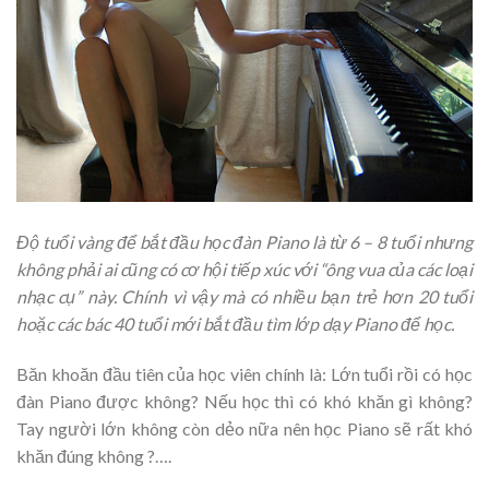
Độ tuổi vàng để bắt đầu học đàn Piano là từ 6 – 8 tuổi nhưng
không phải ai cũng có cơ hội tiếp xúc với “ông vua của các loại
nhạc cụ” này. Chính vì vậy mà có nhiều bạn trẻ hơn 20 tuổi
hoặc các bác 40 tuổi mới bắt đầu tìm lớp dạy Piano để học.
Băn khoăn đầu tiên của học viên chính là: Lớn tuổi rồi có học
đàn Piano được không? Nếu học thì có khó khăn gì không?
Tay người lớn không còn dẻo nữa nên học Piano sẽ rất khó
khăn đúng không ?….