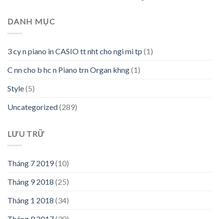
DANH MỤC
3 cy n piano in CASIO tt nht cho ngi mi tp
(1)
C nn cho b hc n Piano trn Organ khng
(1)
Style
(5)
Uncategorized
(289)
LƯU TRỮ
Tháng 7 2019
(10)
Tháng 9 2018
(25)
Tháng 1 2018
(34)
Tháng 9 2017
(30)