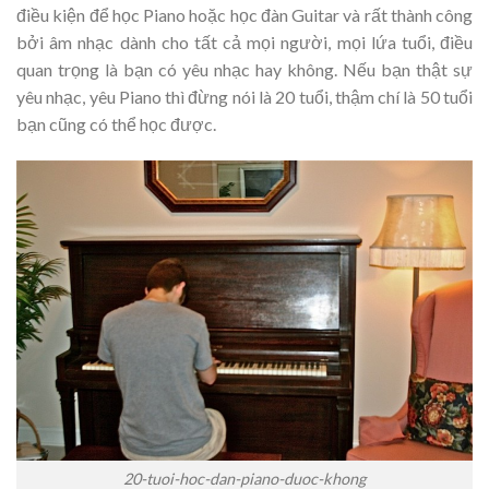
điều kiện để học Piano hoặc học đàn Guitar và rất thành công
bởi âm nhạc dành cho tất cả mọi người, mọi lứa tuổi, điều
quan trọng là bạn có yêu nhạc hay không. Nếu bạn thật sự
yêu nhạc, yêu Piano thì đừng nói là 20 tuổi, thậm chí là 50 tuổi
bạn cũng có thể học được.
20-tuoi-hoc-dan-piano-duoc-khong