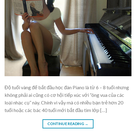
Độ tuổi vàng để bắt đầu học đàn Piano là từ 6 – 8 tuổi nhưng
không phải ai cũng có cơ hội tiếp xúc với “ông vua của các
loại nhạc cụ” này. Chính vì vậy mà có nhiều bạn trẻ hơn 20
tuổi hoặc các bác 40 tuổi mới bắt đầu tìm lớp […]
CONTINUE READING
→