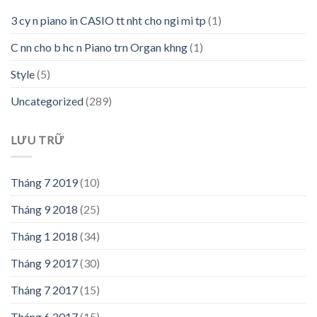
3 cy n piano in CASIO tt nht cho ngi mi tp
(1)
C nn cho b hc n Piano trn Organ khng
(1)
Style
(5)
Uncategorized
(289)
LƯU TRỮ
Tháng 7 2019
(10)
Tháng 9 2018
(25)
Tháng 1 2018
(34)
Tháng 9 2017
(30)
Tháng 7 2017
(15)
Tháng 6 2017
(15)