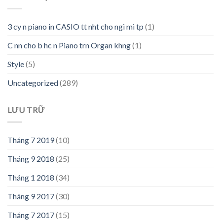
3 cy n piano in CASIO tt nht cho ngi mi tp
(1)
C nn cho b hc n Piano trn Organ khng
(1)
Style
(5)
Uncategorized
(289)
LƯU TRỮ
Tháng 7 2019
(10)
Tháng 9 2018
(25)
Tháng 1 2018
(34)
Tháng 9 2017
(30)
Tháng 7 2017
(15)