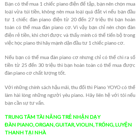
Bạn có thể mua 1 chiếc piano điện để tập, bạn nên chọn mua
loại vừa túi tiền, không nên mua loại quá đắt vì nếu bạn đầu
tư 1 chiếc đàn piano điện từ 20 đến 27 triệu thì bạn hoàn
toàn có thể mua đàn piano cơ. Vì vậy bạn chỉ nên chọn đàn
điện rẻ tiền, khi chơi được và thấy mình có thể tiến bộ trong
việc học piano thì hãy mạnh dặn đầu tư 1 chiếc piano cơ.
Nếu bạn có thể mua đàn piano cơ nhưng chỉ có thể chi ra số
tiền từ 25 đến 30 triệu thì bạn hoàn toàn có thể mua được
đàn piano cơ chất lượng tốt.
Với những chính sách hậu mãi, thu đổi thì Piano YOYO có thể
làm hài lòng những người yêu piano. Hãy liên hệ với tôi nếu
bạn cần sự tư vấn.
TRUNG TÂM TÀI NĂNG TRẺ
NHẬN DẠY
ĐÀN
PIANO
,
ORGAN
,
GUITAR
,
VIOLIN
,
TRỐNG
,
LUYỆN
THANH
TẠI NHÀ