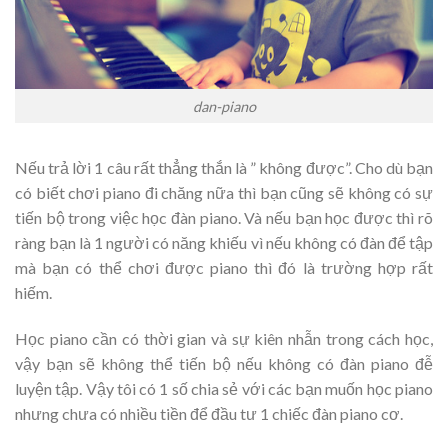
dan-piano
Nếu trả lời 1 câu rất thẳng thắn là ” không được”. Cho dù bạn
có biết chơi piano đi chăng nữa thì bạn cũng sẽ không có sự
tiến bộ trong việc học đàn piano. Và nếu bạn học được thì rõ
ràng bạn là 1 người có năng khiếu vì nếu không có đàn để tập
mà bạn có thể chơi được piano thì đó là trường hợp rất
hiếm.
Học piano cần có thời gian và sự kiên nhẫn trong cách học,
vậy bạn sẽ không thể tiến bộ nếu không có đàn piano đễ
luyện tập. Vậy tôi có 1 số chia sẻ với các bạn muốn học piano
nhưng chưa có nhiều tiền để đầu tư 1 chiếc đàn piano cơ.