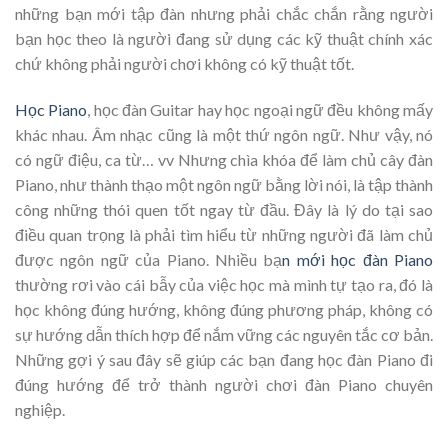
những bạn mới tập đàn nhưng phải chắc chắn rằng người
bạn học theo là người đang sử dụng các kỹ thuật chính xác
chứ không phải người chơi không có kỹ thuật tốt.
Học Piano
, học đàn Guitar hay học ngoại ngữ đều không mấy
khác nhau. Âm nhạc cũng là một thứ ngôn ngữ. Như vậy, nó
có ngữ điệu, ca từ… vv Nhưng chìa khóa để làm chủ cây đàn
Piano, như thành thạo một ngôn ngữ bằng lời nói, là tập thành
công những thói quen tốt ngay từ đầu. Đây là lý do tại sao
điều quan trọng là phải tìm hiểu từ những người đã làm chủ
được ngôn ngữ của Piano. Nhiều bạ
n mới học đàn Piano
thường rơi vào cái bẫy của việc học mà mình tự tạo ra, đó là
học không đúng hướng, không đúng phương pháp, không có
sự hướng dẫn thích hợp để nắm vững các nguyên tắc cơ bản.
Những gợi ý sau đây sẽ giúp các bạn đang học đàn Piano đi
đúng hướng để trở thành người chơi đàn Piano chuyên
nghiệp.