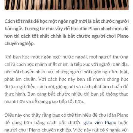
Cách tốt nhất để học một ngôn ngữ mới là bắt chước người
bản ngữ. Tương tự như vậy, để học đàn Piano nhanh hơn, dễ
hơn thì cách tốt nhất chính là bắt chước người chơi Piano
chuyên nghiệp.
Khi bạn học một ngôn ngữ nước ngoài, mọi người thường
chỉ ra cách học nhanh nhất chính là tiếp xúc với người bản địa,
nên nói chuyện nhiều với những người nói ngôn ngữ lưu loát,
phát âm chuẩn. Với cách học này bạn sẽ nhanh chóng học
được ngữ điệu, cách nói, giọng nói và cách phát âm chuẩn để
thực hành. Bạn càng bắt chước nhiều thì bạn sẽ thông thạo
nhanh hơn và dễ dàng giao tiếp tốt hơn.
Điều này cho thấy rằng bạn có thể tìm hiểu để chơi đàn Piano
dễ dàng hơn bằng cách bắt chước
giáo viên Piano
hoặc
người chơi Piano chuyên nghiệp. Việc này rất có ý nghĩa với