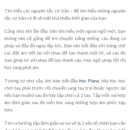
Tìm hiểu các nguyên tắc cơ bản – để tìm hiểu những nguyên
tắc cơ bản có lẽ sẽ mất khá nhiều thời gian của bạn.
Cũng như khi lần đầu tiên tìm hiểu một ngoại ngữ mới, bạn
không nên cố gắng để trò chuyện bằng những câu đúng cú
pháp và đầy đủ ngay lập tức. Bạn nên bắt đầu với bảng chữ
cái, đặt âm tiết lại với nhau để tạo thành một từ, và sau đó
bạn ghép từ với nhau để tạo thành câu. Học ngữ pháp tốt rồi
học sang phát âm.
Tương tự như vậy, khi bạn bắt đầu
học Piano
, hãy học học
chơi tay phải trước rồi chuyển sang tay trái (hoặc ngược lại
nếu bạn muốn) sau đó hãy tập chơi cả 2 tay. Tập một vài hợp
âm đơn giản sau đó mới học sang những hợp âm phức tạp
hơn.
Tìm ra hướng tập đơn giản và vui vẻ là 2 yếu tố chính bạn cần