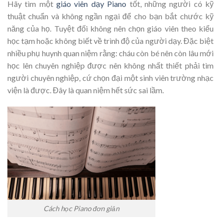
Hãy tìm một
giáo viên dạy Piano
tốt, những người có kỹ
thuật chuẩn và không ngần ngại để cho bạn bắt chước kỹ
năng của họ. Tuyệt đối không nên chọn giáo viên theo kiểu
học tạm hoặc không biết về trình độ của người dạy. Đặc biệt
nhiều phụ huynh quan niệm rằng: cháu còn bé nên còn lâu mới
học lên chuyên nghiệp được nên không nhất thiết phải tìm
người chuyên nghiệp, cứ chọn đại một sinh viên trường nhạc
viện là được. Đây là quan niệm hết sức sai lầm.
Cách học Piano đơn giản