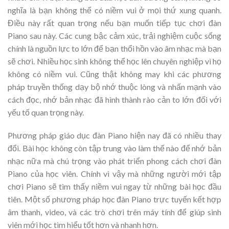
nghĩa là bạn không thể có niềm vui ở mọi thứ xung quanh.
Điều này rất quan trọng nếu bạn muốn tiếp tục chơi đàn
Piano sau này. Các cung bậc cảm xúc, trải nghiệm cuộc sống
chính là nguồn lực to lớn để bạn thổi hồn vào âm nhạc mà bạn
sẽ chơi. Nhiều học sinh không thể học lên chuyên nghiệp vì họ
không có niềm vui. Cũng thật không may khi các phương
pháp truyền thống dạy bộ nhớ thuộc lòng và nhấn mạnh vào
cách đọc, nhớ bản nhạc đã hình thành rào cản to lớn đối với
yếu tố quan trọng này.
Phương pháp giáo dục đàn Piano hiện nay đã có nhiều thay
đổi. Bài học không còn tập trung vào làm thế nào để nhớ bản
nhạc nữa mà chú trọng vào phát triển phong cách chơi đàn
Piano của học viên. Chính vì vậy mà những người mới tập
chơi Piano sẽ tìm thấy niềm vui ngay từ những bài học đầu
tiên. Một số phương pháp học đàn Piano trực tuyến kết hợp
âm thanh, video, và các trò chơi trên máy tính để giúp sinh
viên mới học tìm hiểu tốt hơn và nhanh hơn.