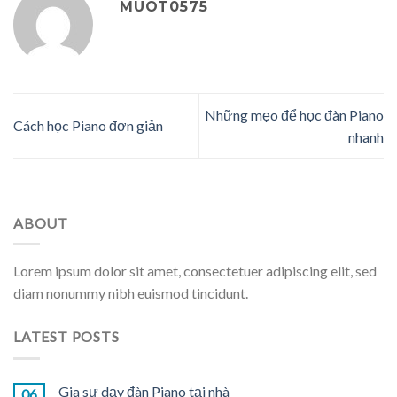
MUOT0575
Những mẹo để học đàn Piano
Cách học Piano đơn giản
nhanh
ABOUT
Lorem ipsum dolor sit amet, consectetuer adipiscing elit, sed
diam nonummy nibh euismod tincidunt.
LATEST POSTS
Gia sư dạy đàn Piano tại nhà
06