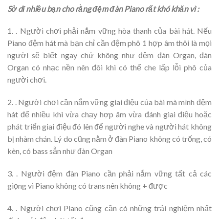
Sở dĩ nhiều bạn cho rằng đệm đàn Piano rất khó khăn vì :
1. . Người chơi phải nắm vững hòa thanh của bài hát. Nếu
Piano đệm hát mà bạn chỉ cần đệm phô 1 hợp âm thôi là mọi
người sẽ biết ngay chứ không như đệm đàn Organ, đàn
Organ có nhạc nền nên đôi khi có thể che lấp lỗi phô của
người chơi.
2. . Người chơi cần nắm vững giai điệu của bài mà mình đệm
hát để nhiều khi vừa chạy hợp âm vừa đánh giai điệu hoặc
phát triển giai điệu đó lên để người nghe và người hát không
bị nhàm chán. Lý do cũng nằm ở đàn Piano không có trống, có
kèn, có bass sẵn như đàn Organ
3. . Người đệm đàn Piano cần phải nắm vững tất cả các
giọng vì Piano không có trans nên không +­ được
4. . Người chơi Piano cũng cần có những trải nghiệm nhất