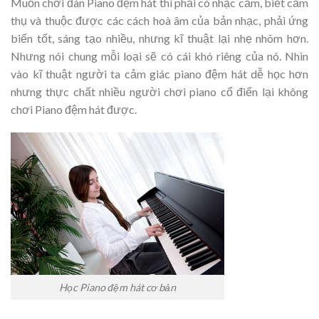
Muốn chơi đàn Piano đệm hát thì phải có nhạc cảm, biết cảm
thụ và thuộc được các cách hoà âm của bản nhạc, phải ứng
biến tốt, sáng tạo nhiều, nhưng kĩ thuật lại nhẹ nhõm hơn.
Nhưng nói chung mỗi loại sẽ có cái khó riêng của nó. Nhìn
vào kĩ thuật người ta cảm giác piano đệm hát dễ học hơn
nhưng thực chất nhiều người chơi piano cổ điển lại không
chơi Piano đệm hát được.
Học Piano đệm hát cơ bản