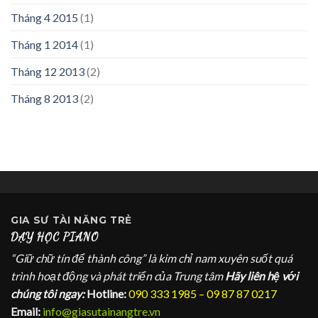
Tháng 4 2015
(1)
Tháng 1 2014
(1)
Tháng 12 2013
(2)
Tháng 8 2013
(2)
GIA SƯ
TÀI NĂNG TRẺ
DẠY HỌC PIANO
“Giữ chữ tín để thành công” là kim chỉ nam xuyên suốt quá
trình hoạt động và phát triển của Trung tâm
Hãy liên hệ với
chúng tôi ngay:
Hotline:
090 333 1985 – 09 87 87 0217
Email:
info@giasutainangtre.vn