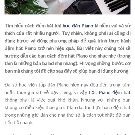
Tìm hiểu cách đệm hát khi
học đàn Piano
là niềm vui và sở
thích của rất nhiều người. Tuy nhiên, không phải ai cũng đi
đúng hước và đúng phương pháp để quá trình thực hành
đệm hát Piano trở nên hiệu quả. Bài viết này chúng tôi sẽ
hướng dẫn các bạn cách đệm hát Piano cho nhạc nhẹ (trọng
tâm là những bản balad nhẹ nhàng). Hi vọng những bước cơ
bản mà chúng tôi đề cập sau đây sẽ giúp bạn đi đúng hướng.
Đa số học viên tập đàn Piano hiện nay đều đến trung tâm
hoặc thuê gia sư về dạy riêng, vì vậy
học Piano đệm hát
không phải là việc quá khó khăn. Nhưng với những bạn
không có điều kiện thuê gia sư lâu dài thì thực hành đệm hát
trong những giờ đàn cho nhà thờ sẽ là cách tốt nhất để bạn
tiến bộ nhanh.