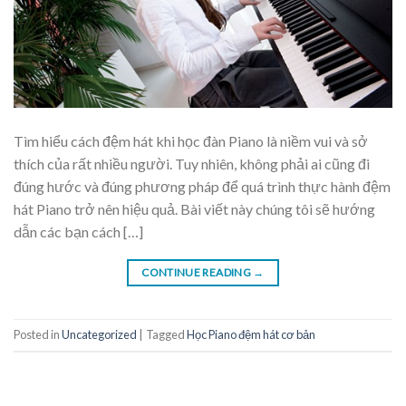
Tìm hiểu cách đệm hát khi học đàn Piano là niềm vui và sở
thích của rất nhiều người. Tuy nhiên, không phải ai cũng đi
đúng hước và đúng phương pháp để quá trình thực hành đệm
hát Piano trở nên hiệu quả. Bài viết này chúng tôi sẽ hướng
dẫn các bạn cách […]
CONTINUE READING
→
Posted in
Uncategorized
|
Tagged
Học Piano đệm hát cơ bản