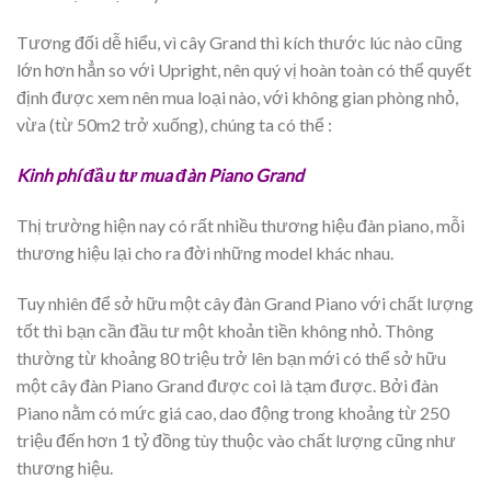
Tương đối dễ hiểu, vì cây Grand thì kích thước lúc nào cũng
lớn hơn hẳn so với Upright, nên quý vị hoàn toàn có thể quyết
định được xem nên mua loại nào, với không gian phòng nhỏ,
vừa (từ 50m2 trở xuống), chúng ta có thể :
Kinh phí đầu tư mua đàn Piano Grand
Thị trường hiện nay có rất nhiều thương hiệu đàn piano, mỗi
thương hiệu lại cho ra đời những model khác nhau.
Tuy nhiên để sở hữu một cây đàn Grand Piano với chất lượng
tốt thì bạn cần đầu tư một khoản tiền không nhỏ. Thông
thường từ khoảng 80 triệu trở lên bạn mới có thể sở hữu
một cây đàn Piano Grand được coi là tạm được. Bởi đàn
Piano nằm có mức giá cao, dao động trong khoảng từ 250
triệu đến hơn 1 tỷ đồng tùy thuộc vào chất lượng cũng như
thương hiệu.