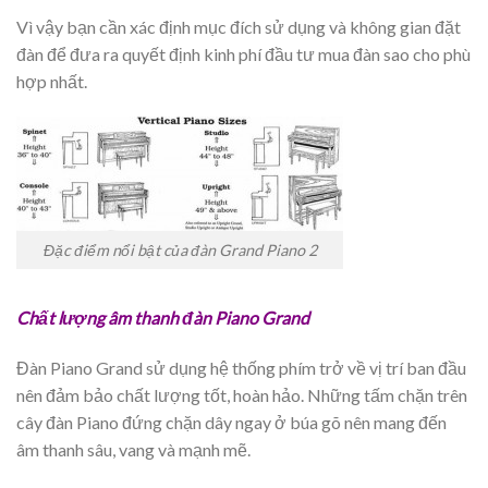
Vì vậy bạn cần xác định mục đích sử dụng và không gian đặt
đàn để đưa ra quyết định kinh phí đầu tư mua đàn sao cho phù
hợp nhất.
Đặc điểm nổi bật của đàn Grand Piano 2
Chất lượng âm thanh đàn Piano Grand
Đàn Piano Grand sử dụng hệ thống phím trở về vị trí ban đầu
nên đảm bảo chất lượng tốt, hoàn hảo. Những tấm chặn trên
cây đàn Piano đứng chặn dây ngay ở búa gõ nên mang đến
âm thanh sâu, vang và mạnh mẽ.