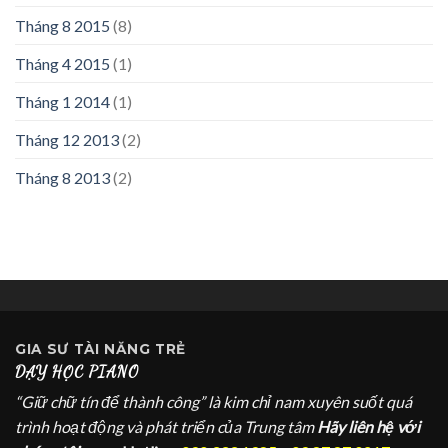
Tháng 8 2015
(8)
Tháng 4 2015
(1)
Tháng 1 2014
(1)
Tháng 12 2013
(2)
Tháng 8 2013
(2)
GIA SƯ
TÀI NĂNG TRẺ
DẠY HỌC PIANO
“Giữ chữ tín để thành công” là kim chỉ nam xuyên suốt quá
trình hoạt động và phát triển của Trung tâm
Hãy liên hệ với