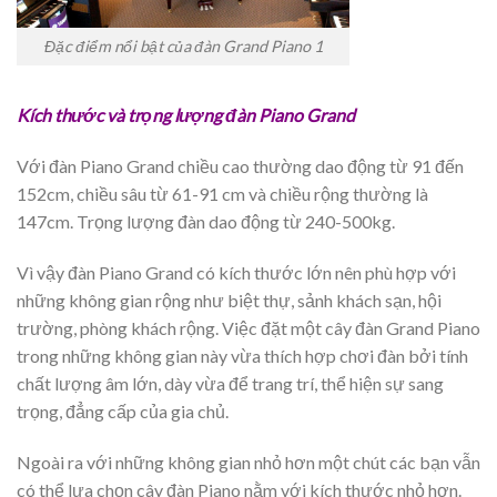
Đặc điểm nổi bật của đàn Grand Piano 1
Kích thước và trọng lượng đàn Piano Grand
Với đàn Piano Grand chiều cao thường dao động từ 91 đến
152cm, chiều sâu từ 61-91 cm và chiều rộng thường là
147cm. Trọng lượng đàn dao động từ 240-500kg.
Vì vậy đàn Piano Grand có kích thước lớn nên phù hợp với
những không gian rộng như biệt thự, sảnh khách sạn, hội
trường, phòng khách rộng. Việc đặt một cây đàn Grand Piano
trong những không gian này vừa thích hợp chơi đàn bởi tính
chất lượng âm lớn, dày vừa để trang trí, thể hiện sự sang
trọng, đẳng cấp của gia chủ.
Ngoài ra với những không gian nhỏ hơn một chút các bạn vẫn
có thể lựa chọn cây đàn Piano nằm với kích thước nhỏ hơn.