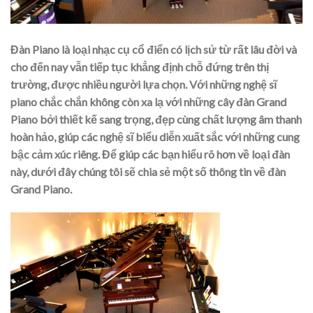
Đàn Piano là loại nhạc cụ cổ điển có lịch sử từ rất lâu đời và
cho đến nay vẫn tiếp tục khẳng định chỗ đứng trên thị
trường, được nhiều người lựa chọn. Với những nghệ sĩ
piano chắc chắn không còn xa lạ với những cây đàn Grand
Piano bởi thiết kế sang trọng, đẹp cùng chất lượng âm thanh
hoàn hảo, giúp các nghệ sĩ biểu diễn xuất sắc với những cung
bậc cảm xúc riêng. Để giúp các bạn hiểu rõ hơn về loại đàn
này, dưới đây chúng tôi sẽ chia sẻ một số thông tin về đàn
Grand Piano.