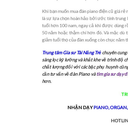
Khi bạn muốn mua đàn piano điện cũ giá rẻ 
là sự lựa chọn hoàn hảo bởi ước tính trung 
tuổi hơn 100 nam, ngay cả khi được dùng rồ
50 năm hoặc thậm chí hơn đó. Và mặc dù t
giảm tuổi thọ của đàn xuống còn chục năm t
Trung tâm Gia sư Tài Năng Trẻ
chuyên cung
sàng lọc kỹ lưỡng và khắt khe về trình độ c
chất lượng đối với các bậc phụ huynh cũn
cần tư vấn về đàn Piano và
tìm gia sư dạy đ
hơn.
TR
NHẬN DẠY
PIANO
,
ORGAN
HOTLIN