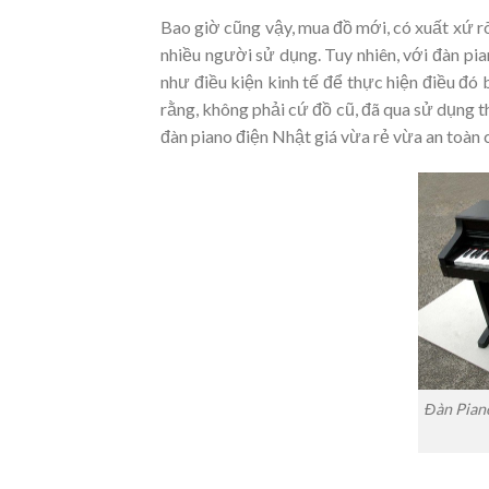
Bao giờ cũng vậy, mua đồ mới, có xuất xứ rõ 
nhiều người sử dụng. Tuy nhiên, với đàn pi
như điều kiện kinh tế để thực hiện điều đó
rằng, không phải cứ đồ cũ, đã qua sử dụng t
đàn piano điện Nhật giá vừa rẻ vừa an toàn 
Đàn Pian