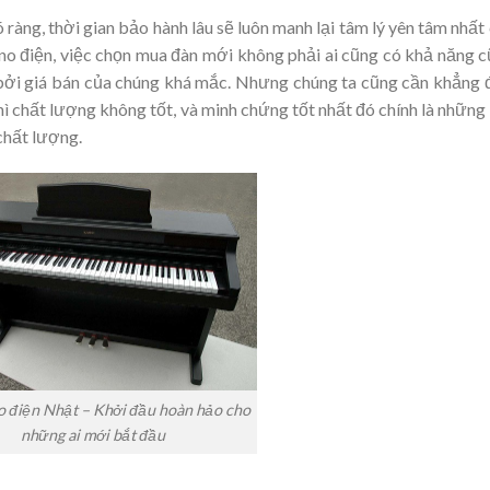
ràng, thời gian bảo hành lâu sẽ luôn manh lại tâm lý yên tâm nhất
ano điện, việc chọn mua đàn mới không phải ai cũng có khả năng 
 bởi giá bán của chúng khá mắc. Nhưng chúng ta cũng cần khẳng 
hì chất lượng không tốt, và minh chứng tốt nhất đó chính là những
chất lượng.
o điện Nhật – Khởi đầu hoàn hảo cho
những ai mới bắt đầu