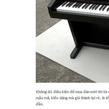
Không đủ điều kiện để mua đàn mới thì từ 
mẫu mã, kiểu dáng mà giá thành lại rẻ, là k
đầu.