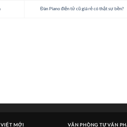
a
Đàn Piano điện tử cũ giá rẻ có thật sự bền?
 VIẾT MỚI
VĂN PHÒNG TƯ VẤN PH