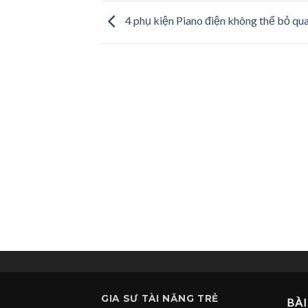
4 phụ kiện Piano điện không thể bỏ qu
GIA SƯ
TÀI NĂNG TRẺ
BÀI