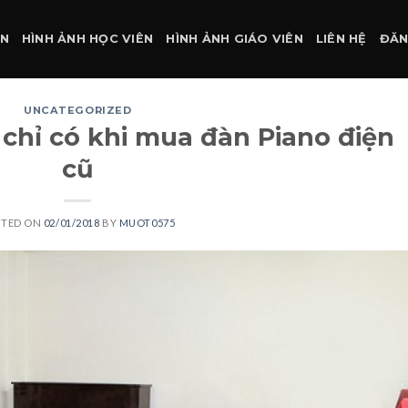
ÀN
HÌNH ẢNH HỌC VIÊN
HÌNH ẢNH GIÁO VIÊN
LIÊN HỆ
ĐĂN
UNCATEGORIZED
 chỉ có khi mua đàn Piano điện
cũ
STED ON
02/01/2018
BY
MUOT0575