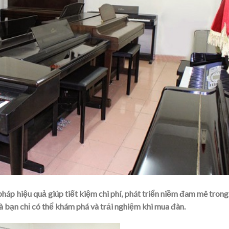
pháp hiệu quả giúp tiết kiệm chi phí, phát triển niềm đam mê tron
mà bạn chỉ có thể khám phá và trải nghiệm khi mua đàn.