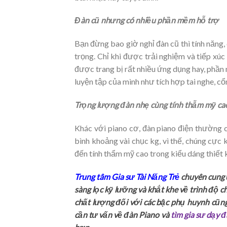
Đàn cũ nhưng có nhiều phần mềm hỗ trợ
Bạn đừng bao giờ nghỉ đàn cũ thì tính năng
trọng. Chỉ khi được trải nghiệm và tiếp xú
được trang bị rất nhiều ứng dụng hay, phần 
luyện tập của mình như tích hợp tai nghe, cổ
Trọng lượng đàn nhẹ cùng tính thẫm mỹ cao
Khác với piano cơ, đàn piano điện thường c
bình khoảng vài chục kg, vì thế, chúng cực 
đến tính thẩm mỹ cao trong kiểu dáng thiết 
Trung tâm Gia sư Tài Năng Trẻ
chuyên cung
sàng lọc kỹ lưỡng và khắt khe về trình độ c
chất lượng đối với các bậc phụ huynh cũn
cần tư vấn về đàn Piano và
tìm gia sư dạy đ