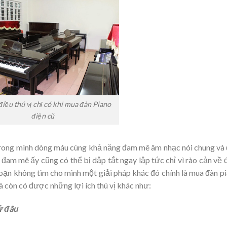
iều thú vị chỉ có khi mua đàn Piano
điện cũ
g trong mình dòng máu cùng khả năng đam mê âm nhạc nói chung và
ềm đam mê ấy cũng có thể bị dập tắt ngay lập tức chỉ vì rào cản về 
o bạn không tìm cho mình một giải pháp khác đó chính là mua đàn p
à còn có được những lợi ích thú vị khác như:
ứ đâu