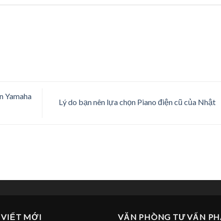
ện Yamaha
Lý do bạn nên lựa chọn Piano điện cũ của Nhật
 VIẾT MỚI
VĂN PHÒNG TƯ VẤN PH