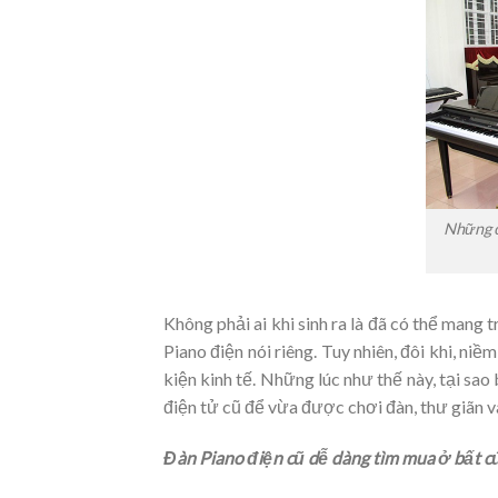
Những đ
Không phải ai khi sinh ra là đã có thể man
Piano điện nói riêng. Tuy nhiên, đôi khi, ni
kiện kinh tế. Những lúc như thế này, tại sa
điện tử cũ để vừa được chơi đàn, thư giãn v
Đàn Piano điện cũ dễ dàng tìm mua ở bất c