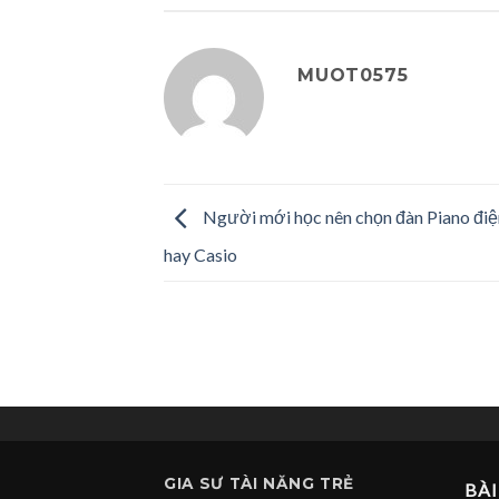
MUOT0575
Người mới học nên chọn đàn Piano đi
hay Casio
GIA SƯ
TÀI NĂNG TRẺ
BÀI