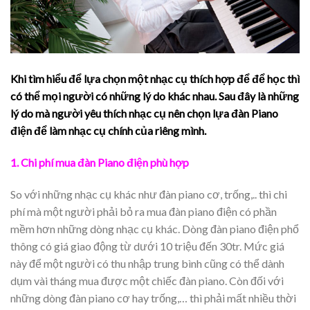
Khi tìm hiểu để lựa chọn một nhạc cụ thích hợp để để học thì
có thể mọi người có những lý do khác nhau. Sau đây là những
lý do mà người yêu thích nhạc cụ nên chọn lựa đàn Piano
điện để làm nhạc cụ chính của riêng mình.
1. Chi phí mua đàn Piano điện phù hợp
So với những nhạc cụ khác như đàn piano cơ, trống,.. thì chi
phí mà một người phải bỏ ra mua đàn piano điện có phần
mềm hơn những dòng nhạc cụ khác. Dòng đàn piano điện phổ
thông có giá giao động từ dưới 10 triệu đến 30tr. Mức giá
này để một người có thu nhập trung bình cũng có thể dành
dụm vài tháng mua được một chiếc đàn piano. Còn đối với
những dòng đàn piano cơ hay trống,… thì phải mất nhiều thời