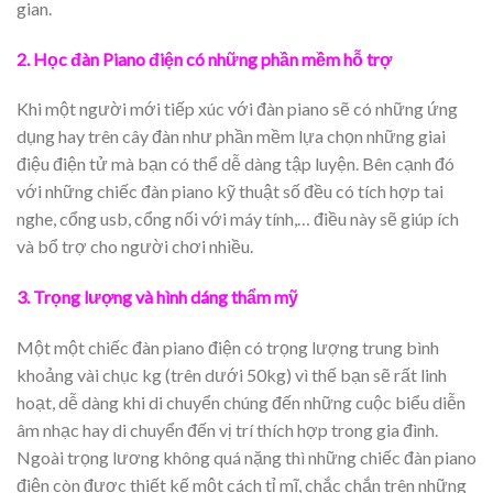
gian.
2. Học đàn Piano điện có những phần mềm hỗ trợ
Khi một người mới tiếp xúc với đàn piano sẽ có những ứng
dụng hay trên cây đàn như phần mềm lựa chọn những giai
điệu điện tử mà bạn có thể dễ dàng tập luyện. Bên cạnh đó
với những chiếc đàn piano kỹ thuật số đều có tích hợp tai
nghe, cổng usb, cổng nối với máy tính,… điều này sẽ giúp ích
và bổ trợ cho người chơi nhiều.
3. Trọng lượng và hình dáng thẩm mỹ
Một một chiếc đàn piano điện có trọng lượng trung bình
khoảng vài chục kg (trên dưới 50kg) vì thế bạn sẽ rất linh
hoạt, dễ dàng khi di chuyển chúng đến những cuộc biểu diễn
âm nhạc hay di chuyển đến vị trí thích hợp trong gia đình.
Ngoài trọng lương không quá nặng thì những chiếc đàn piano
điện còn được thiết kế một cách tỉ mĩ, chắc chắn trên những