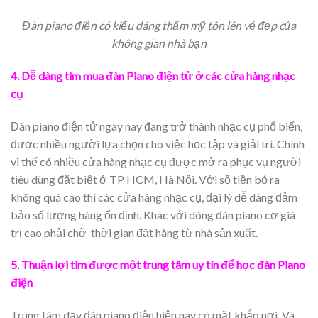
Đàn piano điện có kiểu dáng thẩm mỹ tôn lên vẻ đẹp của
không gian nhà bạn
4. Dễ dàng tìm mua đàn Piano điện tử ở các cửa hàng nhạc
cụ
Đàn piano điện tử ngày nay đang trở thành nhạc cụ phổ biến,
được nhiều người lựa chọn cho việc học tập và giải trí. Chính
vì thế có nhiều cửa hàng nhạc cụ được mở ra phục vụ người
tiêu dùng đặt biệt ở TP HCM, Hà Nội. Với số tiền bỏ ra
không quá cao thì các cửa hàng nhạc cụ, đại lý dễ dàng đảm
bảo số lượng hàng ổn định. Khác với dòng đàn piano cơ giá
trị cao phải chờ thời gian đặt hàng từ nhà sản xuất.
5. Thuận lợi tìm được một trung tâm uy tín để học đàn Piano
điện
Trung tâm dạy đàn piano điện hiện nay có mặt khắp nơi. Và