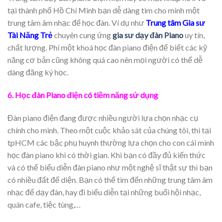
tại thành phố Hồ Chí Minh bạn dễ dàng tìm cho mình một
trung tâm âm nhạc để học đàn. Ví dụ như
Trung tâm Gia sư
Tài Năng Trẻ
chuyên cung ứng
gia sư dạy đàn Piano
uy tín,
chất lượng. Phí một khoá học đàn piano điện để biết các kỹ
năng cơ bản cũng không quá cao nên mọi người có thể dễ
dàng đăng ký học.
6. Học đàn Piano điện có tiềm năng sử dụng
Đàn piano điện đang được nhiều người lựa chọn nhạc cụ
chính cho mình. Theo một cuộc khảo sát của chúng tôi, thì tại
tpHCM các bậc phụ huynh thường lựa chọn cho con cái mình
học đàn piano khi có thời gian. Khi bạn có đầy đủ kiến thức
và có thể biểu diễn đàn piano như một nghệ sĩ thật sự thì bạn
có nhiều đất để diện. Bạn có thể tìm đến những trung tâm âm
nhạc để dạy đàn, hay đi biểu diễn tại những buổi hội nhạc,
quán cafe, tiệc tùng,…