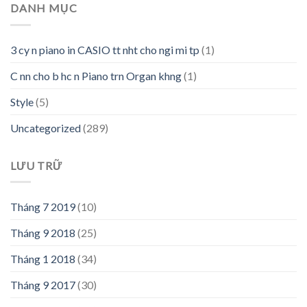
DANH MỤC
3 cy n piano in CASIO tt nht cho ngi mi tp
(1)
C nn cho b hc n Piano trn Organ khng
(1)
Style
(5)
Uncategorized
(289)
LƯU TRỮ
Tháng 7 2019
(10)
Tháng 9 2018
(25)
Tháng 1 2018
(34)
Tháng 9 2017
(30)