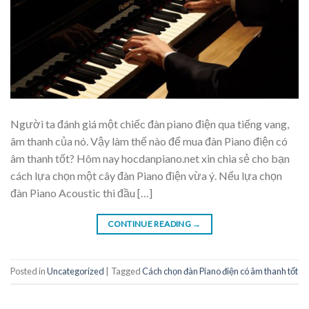
Người ta đánh giá một chiếc đàn piano điện qua tiếng vang,
âm thanh của nó. Vậy làm thế nào để mua đàn Piano điện có
âm thanh tốt? Hôm nay hocdanpiano.net xin chia sẻ cho bạn
cách lựa chọn một cây đàn Piano điện vừa ý. Nếu lựa chọn
đàn Piano Acoustic thì đầu […]
CONTINUE READING
→
Posted in
Uncategorized
|
Tagged
Cách chọn đàn Piano điện có âm thanh tốt