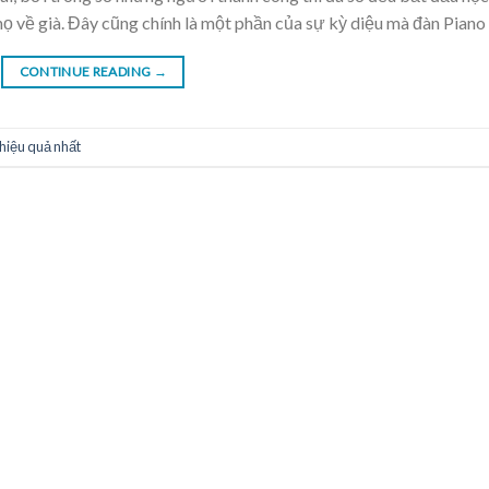
c họ về già. Đây cũng chính là một phần của sự kỳ diệu mà đàn Piano
CONTINUE READING
→
hiệu quả nhất