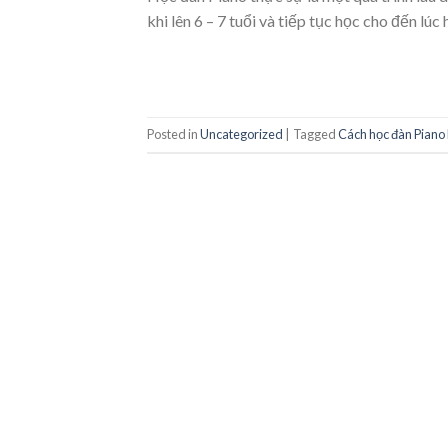
khi lên 6 – 7 tuổi và tiếp tục học cho đến lú
Posted in
Uncategorized
|
Tagged
Cách học đàn Piano 