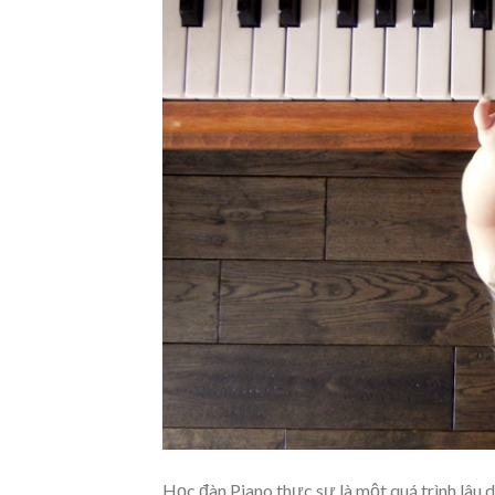
Học đàn Piano thực sự là một quá trình lâu 