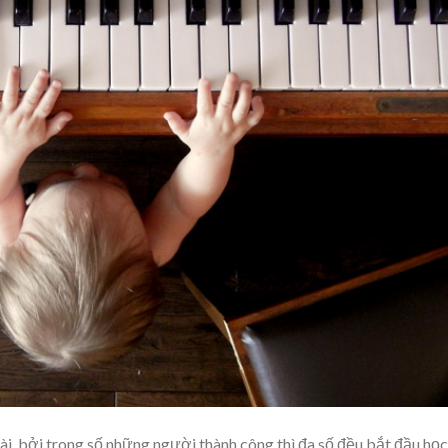
dài, bởi trong số những người thành công thì đa số đều bắt đầu học