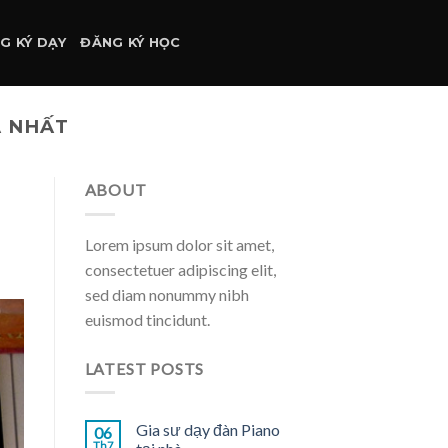
G KÝ DẠY
ĐĂNG KÝ HỌC
Ả NHẤT
ABOUT
Lorem ipsum dolor sit amet,
consectetuer adipiscing elit,
sed diam nonummy nibh
euismod tincidunt.
LATEST POSTS
Gia sư dạy đàn Piano
06
Th7