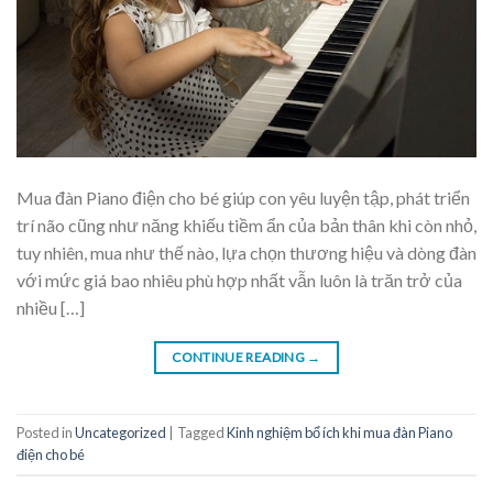
Mua đàn Piano điện cho bé giúp con yêu luyện tập, phát triển
trí não cũng như năng khiếu tiềm ẩn của bản thân khi còn nhỏ,
tuy nhiên, mua như thế nào, lựa chọn thương hiệu và dòng đàn
với mức giá bao nhiêu phù hợp nhất vẫn luôn là trăn trở của
nhiều […]
CONTINUE READING
→
Posted in
Uncategorized
|
Tagged
Kinh nghiệm bổ ích khi mua đàn Piano
điện cho bé