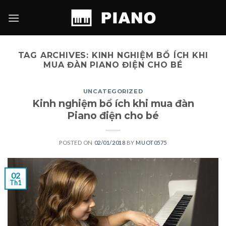
Skip
to
content
TAG ARCHIVES:
KINH NGHIỆM BỔ ÍCH KHI
MUA ĐÀN PIANO ĐIỆN CHO BÉ
UNCATEGORIZED
Kinh nghiệm bổ ích khi mua đàn
Piano điện cho bé
POSTED ON
02/01/2018
BY
MUOT0575
02
Th1