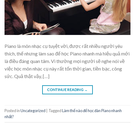
Piano là môn nhạc cụ tuyệt vời, được rất nhiều người yêu
thích, thế nhưng làm sao để học Piano nhanh mà hiệu quả mới
là điều đáng quan tâm. Vì thường mọi người sẽ nghe nói về
việc học môn nhạc cụ này rất tốn thời gian, tiền bạc, công
sức. Quả thật vậy, […]
CONTINUE READING
→
Posted in
Uncategorized
|
Tagged
Làm thế nào để học đàn Piano nhanh
nhất?