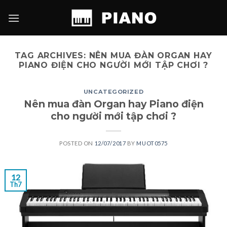
Skip
to
content
TAG ARCHIVES:
NÊN MUA ĐÀN ORGAN HAY
PIANO ĐIỆN CHO NGƯỜI MỚI TẬP CHƠI ?
UNCATEGORIZED
Nên mua đàn Organ hay Piano điện
cho người mới tập chơi ?
POSTED ON
12/07/2017
BY
MUOT0575
12
Th7