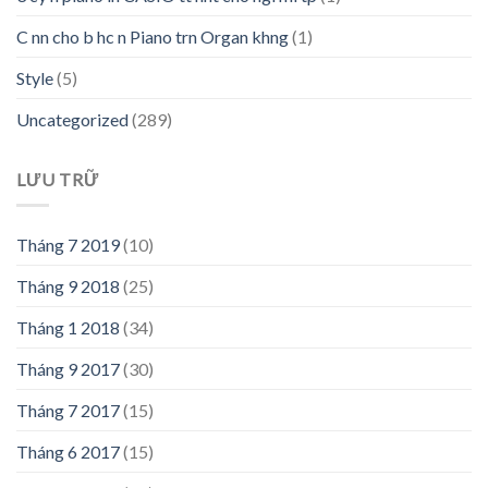
C nn cho b hc n Piano trn Organ khng
(1)
Style
(5)
Uncategorized
(289)
LƯU TRỮ
Tháng 7 2019
(10)
Tháng 9 2018
(25)
Tháng 1 2018
(34)
Tháng 9 2017
(30)
Tháng 7 2017
(15)
Tháng 6 2017
(15)