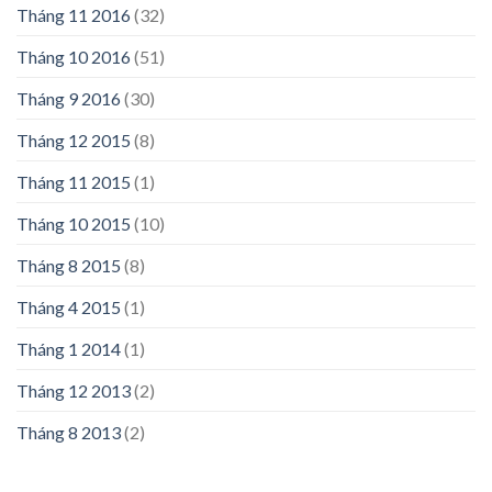
Tháng 11 2016
(32)
Tháng 10 2016
(51)
Tháng 9 2016
(30)
Tháng 12 2015
(8)
Tháng 11 2015
(1)
Tháng 10 2015
(10)
Tháng 8 2015
(8)
Tháng 4 2015
(1)
Tháng 1 2014
(1)
Tháng 12 2013
(2)
Tháng 8 2013
(2)