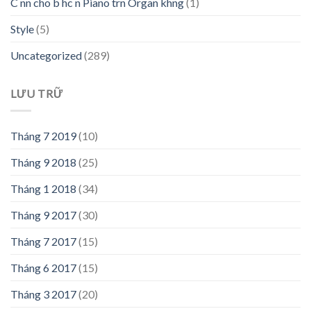
C nn cho b hc n Piano trn Organ khng
(1)
Style
(5)
Uncategorized
(289)
LƯU TRỮ
Tháng 7 2019
(10)
Tháng 9 2018
(25)
Tháng 1 2018
(34)
Tháng 9 2017
(30)
Tháng 7 2017
(15)
Tháng 6 2017
(15)
Tháng 3 2017
(20)