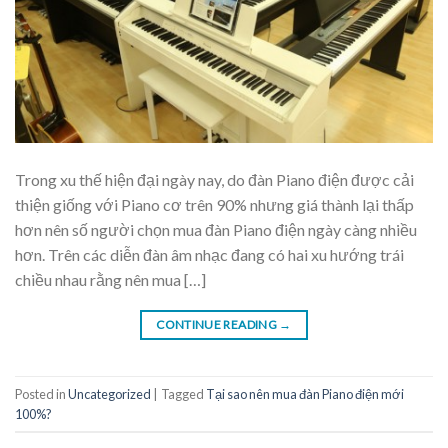
Trong xu thế hiện đại ngày nay, do đàn Piano điện được cải
thiện giống với Piano cơ trên 90% nhưng giá thành lại thấp
hơn nên số người chọn mua đàn Piano điện ngày càng nhiều
hơn. Trên các diễn đàn âm nhạc đang có hai xu hướng trái
chiều nhau rằng nên mua […]
CONTINUE READING
→
Posted in
Uncategorized
|
Tagged
Tại sao nên mua đàn Piano điện mới
100%?