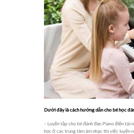
Dưới đây là cách hướng dẫn cho bé học đánh
– Luyện tập cho bé đánh đàn Piano điện tại n
học ở các trung tâm âm nhạc thì việc luyện 