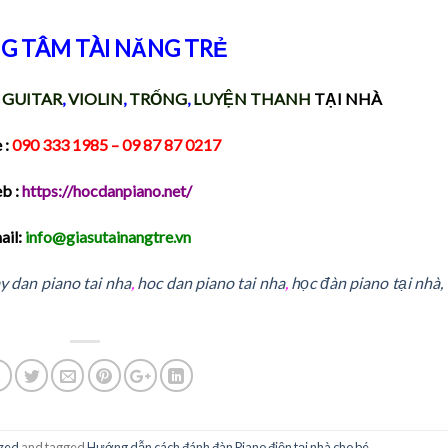
G TÂM TÀI NĂNG TRẺ
,
GUITAR
,
VIOLIN
,
TRỐNG
,
LUYỆN THANH
TẠI NHÀ
 :
090 333 1985
– 09 87 87 0217
b :
https://hocdanpiano.net/
ail:
info@giasutainangtre.vn
y dan piano tai nha
,
hoc dan piano tai nha
,
học đàn piano tại nhà,
zed
and tagged
Hướng dẫn cách đánh đàn Piano điện tại nhà cho bé
.