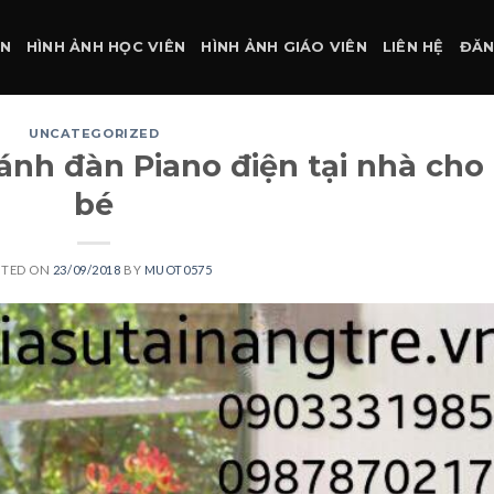
ÀN
HÌNH ẢNH HỌC VIÊN
HÌNH ẢNH GIÁO VIÊN
LIÊN HỆ
ĐĂN
UNCATEGORIZED
nh đàn Piano điện tại nhà cho
bé
STED ON
23/09/2018
BY
MUOT0575