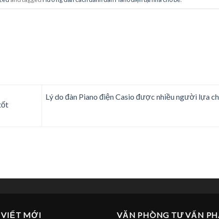
Lý do đàn Piano điện Casio được nhiều người lựa c
tốt
 VIẾT MỚI
VĂN PHÒNG TƯ VẤN PH