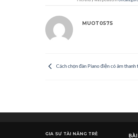
MUOT0575
Cách chọn đàn Piano điện có âm thanh 
GIA SƯ
TÀI NĂNG TRẺ
BÀI